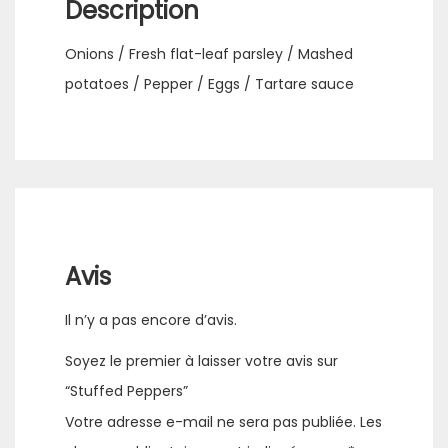
Description
Onions / Fresh flat-leaf parsley / Mashed
potatoes / Pepper / Eggs / Tartare sauce
Avis
Il n’y a pas encore d’avis.
Soyez le premier à laisser votre avis sur
“Stuffed Peppers”
Votre adresse e-mail ne sera pas publiée.
Les