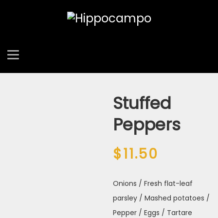
Stuffed
Peppers
$
11.50
Onions / Fresh flat-leaf
parsley / Mashed potatoes /
Pepper / Eggs / Tartare