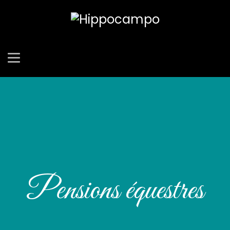
Pensions équestres