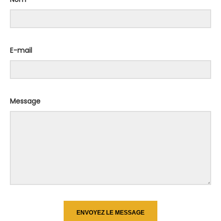
E-mail
Message
ENVOYEZ LE MESSAGE